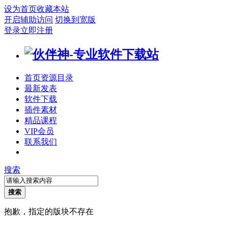
设为首页
收藏本站
开启辅助访问
切换到宽版
登录
立即注册
首页
资源目录
最新发表
软件下载
插件素材
精品课程
VIP会员
联系我们
搜索
搜索
抱歉，指定的版块不存在