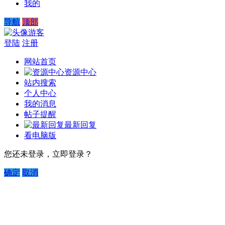
我的
导航
顶部
游客
登陆
注册
网站首页
资源中心
站内搜索
个人中心
我的消息
帖子提醒
最新回复
看电脑版
您还未登录，立即登录？
确定
取消