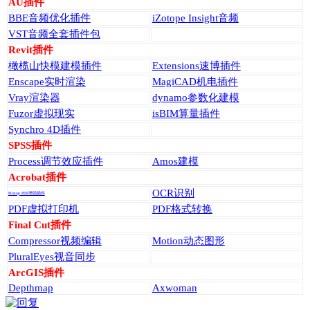
AU插件
BBE音频优化插件
iZotope Insight音频
VST音频全套插件包
Revit插件
橄榄山快模建模插件
Extensions速博插件
Enscape实时渲染
MagiCAD机电插件
Vray渲染器
dynamo参数化建模
Fuzor虚拟现实
isBIM算量插件
Synchro 4D插件
SPSS插件
Process调节效应插件
Amos建模
Acrobat插件
OCR识别
Pitstop PDF增强插件
PDF虚拟打印机
PDF格式转换
Final Cut插件
Compressor视频编辑
Motion动态图形
PluralEyes视音同步
ArcGIS插件
Depthmap
Axwoman