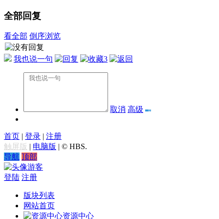
全部回复
看全部
倒序浏览
我也说一句
3
取消
高级
首页
|
登录
|
注册
触屏版
|
电脑版
|
© HBS.
导航
顶部
游客
登陆
注册
版块列表
网站首页
资源中心