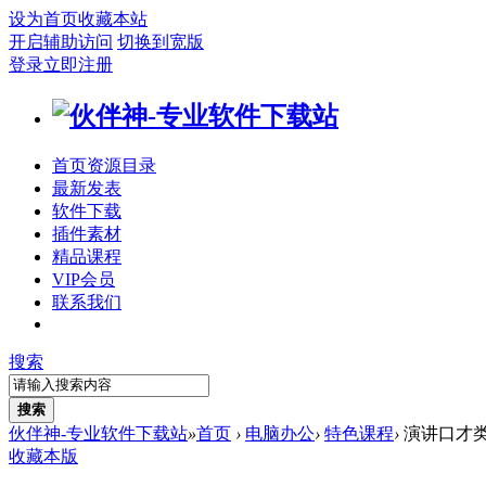
设为首页
收藏本站
开启辅助访问
切换到宽版
登录
立即注册
首页
资源目录
最新发表
软件下载
插件素材
精品课程
VIP会员
联系我们
搜索
搜索
伙伴神-专业软件下载站
»
首页
›
电脑办公
›
特色课程
›
演讲口才
收藏本版