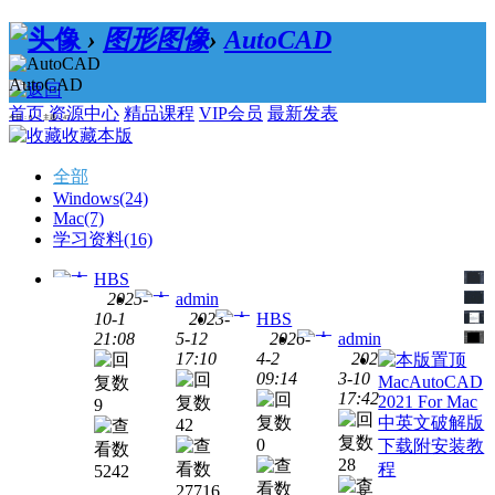
›
图形图像
›
AutoCAD
AutoCAD
首页
资源中心
精品课程
VIP会员
最新发表
今日：0 / 主题：47
收藏本版
全部
Windows
(24)
Mac
(7)
学习资料
(16)
HBS
2025-
admin
10-1
2023-
HBS
21:08
5-12
2026-
admin
Mac
AutoCAD
17:10
4-2
2020-
2026
Mac
AutoCAD
09:14
3-10
Mac
AutoCAD
For
2024
Windows
AutoCAD
17:42
2021 For Mac
9
Mac
For
2027
Mac
AutoCAD
中英文破解版
42
Mac
2019.1
破解
破解
0
下载附安装教
For
中文
版下
版下
28
Mac
程
5242
破解
载附
载附
中文
27716