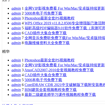
admin
1
全网VIP影视免费看 For Win/Mac/安卓版持续更新
admin
2
5000本电子书免费下载
admin
3
Photoshop最新全套PS视频教程
admin
4
WPS Office 2019 v11.8.2.8506专业增强版已
admin
5
福昕高级PDF编辑器9.01软件免费下载（亲测可
admin
6
CAD插件大集合免费下载
admin
7
全网音乐免费听免费下载For Win/Mac/安卓版持
admin
8
电脑维修资料大全免费下载
精华
admin
1
Photoshop最新全套PS视频教程
admin
2
全网VIP影视免费看 For Win/Mac/安卓版持续更新
admin
3
AtuoCAD2007-2016全套视频教程免费下载
admin
4
CAD插件大集合免费下载
admin
5
5000本电子书免费下载
admin
6
CorelDRAW CDR 2021中文破解版下载附安装教
admin
7
BIM建筑全套视频教程免费下载
admin
8
最新二级建造师学习课件视频教程免费下载