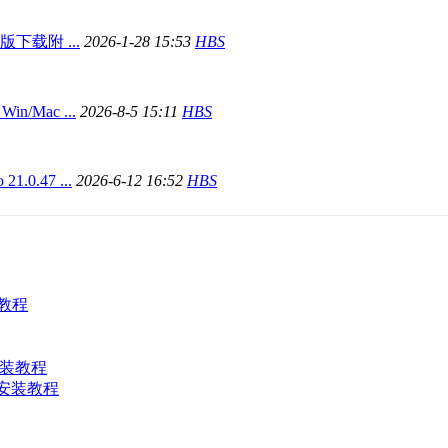
破解版下载附 ...
2026-1-28 15:53
HBS
 Win/Mac ...
2026-8-5 15:11
HBS
 21.0.47 ...
2026-6-12 16:52
HBS
装教程
附安装教程
下载附安装教程