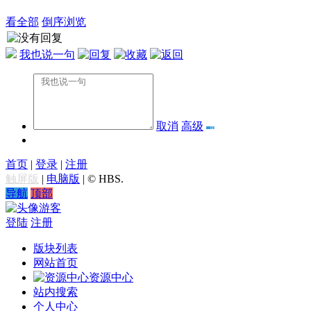
看全部
倒序浏览
我也说一句
取消
高级
首页
|
登录
|
注册
触屏版
|
电脑版
|
© HBS.
导航
顶部
游客
登陆
注册
版块列表
网站首页
资源中心
站内搜索
个人中心